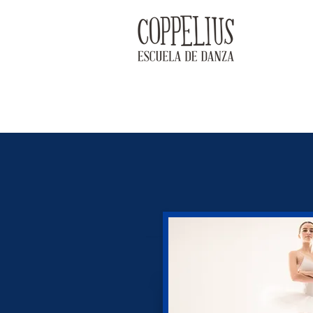
LA ESCUELA
HORARIO Y ESTILOS