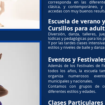
corresponda en las diferen
clásica, y contemporáneo, 
accedas con muy buenos result
Escuela de verano 
Cursillos para adul
Diversión, danza, talleres, j
lúdicas y pedagógicas para los
Y por las tardes clases intensiv
estilos y niveles de baile y danza
Eventos y Festivale
Además de los Festivales de F
todos los años, la escuela tam
organiza numerosos event
municipales y nacionales.
Contamos con grupos de co
diferentes estilos y edades.
Clases Particulares