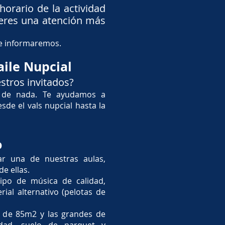
horario de la actividad
eres una atención más
te informaremos.
aile Nupcial
stros invitados?
 de nada. Te ayudamos a
sde el vals nupcial hasta la
o
tar una de nuestras aulas,
e ellas.
ipo de música de calidad,
rial alternativo (pelotas de
a de 85m2 y las grandes de