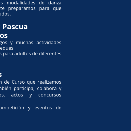
tes modalidades de danza
y te preparamos para que
ados.
y Pascua
tos
uegos y muchas actividades
 peques
as para adultos de diferentes
s
in de Curso que realizamos
bién participa, colabora y
os, actos y concursos
mpetición y eventos de