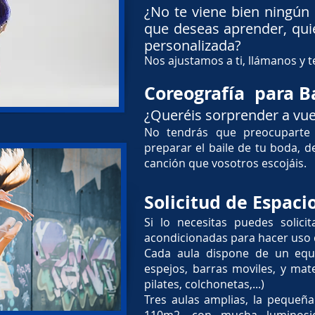
¿No te viene bien ningún 
que deseas aprender, qui
personalizada?
Nos ajustamos a ti, llámanos y 
Coreografía para B
¿Queréis sorprender a vue
No tendrás que preocuparte
preparar el baile de tu boda, de
canción que vosotros escojáis.
Solicitud de Espaci
​Si lo necesitas puedes solici
acondicionadas para hacer uso d
Cada aula dispone de un equ
espejos, barras moviles, y mate
pilates, colchonetas,...)
Tres aulas amplias, la pequeñ